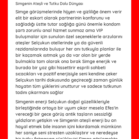
Simgenin Ateşli ve Tutku Dolu Dünyası
Simge görüşmelerinde hijyen ve gizliliğe önem verir
elit bir eskort olarak partnerinin konforunu ve
sağladığı üstte tutar sağlığa günü önemle kondom
şartı zorunlu anal hizmet sunmaz ama VIP
buluşmalar için sunulan özel seçeneklerle arzularını
ateşler Selçukun otellerinde ya da güvenli
rezidanslarında buluşur her anı tutkuyla planlar ile
bir kaçamak ısıtmak ya da var olan bir yerde
bulmakla tam olarak ona bırak Simge enerjik ve
burada bir yaz gibi hissettirir esprili sohbeti
sıcacıkları ve pozitif enerjisiyle seni kendine çeker
Selçukun tarihi dokusunda geçireceği zaman günlük
hayatın tüm yüklerini unutturur ve sadece tutkunun
tadını çıkarmanı sağlar
Simgenin enerji Selçukun doğal güzellikleriyle
birleştiğinde ortaya bir uyum çıkar mesela Efes'in
vereceği bir gece görüş antik taşların sessizliği
yıldızların yetişkin ve Simgenin ateşli enerji bu an
hayal etmek bile insanın içini kıkırdamak mümkünn
her saniye seni stresten uzaklaştırır ve neredeyse
bir tutku fırtınasına sürükleyici Simge görüşmekte