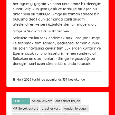
her ayrıntıyı yaşatır ve sana unutulmaz bir deneyim
sunar Selçukun yem yeşili ve tarihiyle birleşen bu
anlar seni bir tutkuyla Simge ile zaman sadece bir
buluşma değil aynı zamanda canlı akşam
ateşlendiren ve seni üzüntülerden bir macera olur
Simge ile Selçukta Tutkulu Bir Serüven
Selçukta tatilini renklendirmek tutku arayan Simge
ile tanışmak tam zamanı, geçireceği zaman günün
bir şölen havasına çevirir tüm yüklerden kurtarır ve
Egenin sıcak ruhunu hissettirir hemen randevu al
Selçukun en ateşli anlarını Simge ile yaşadığı bu
deneyimi seni uzun süre etkisi altında tutacak
18 Mart 2025 tarihinde yayınlandı, 357 kez okundu
ETİKETLER
Selçuk eskort
elit eskort bayan
VIP Selçuk eskort
ateşli eskort
kondomlu bayan